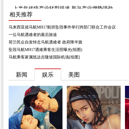
相关推荐
马来西亚就马航MH17航班坠毁事件举行跨部门联合工作会议
一位马航遇难者的最后旅途
荷兰民众自发悼念马航遇难者 政府降半旗
坠毁马航MH17遇难乘客生活照曝光(组图)
马航乘客家属抵达吉隆坡国际机场[组图]