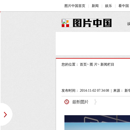
您的位置：
首页
>
图 片
>
新闻栏目
发布时间： 2014-11-02 07:34:08
|
来源：
新