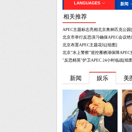
相关推荐
APEC主题标志亮相北京奥林匹克公园[
北京市举行反恐演习确保APEC会议绝
北京布置APEC主题花坛[组图]
北京“水上警察”巡控雁栖湖保障APEC
"反恐精英"护卫APEC 24小时临战[组图