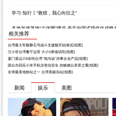
相关推荐
台湾最大军舰磐石号战斗支援舰开始海试[组图]
汪小菲台湾餐厅运营 大小S捧场试吃[组图]
厦门退运250余吨台湾“地沟油”涉事企业产品[组图]
国台办回应小米手机涉资信安全 勿赋难以承受之重[组图]
全球最美地铁站之一 台湾美丽岛站[组图]