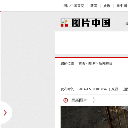
您的位置：
首页
>
图 片
>
新闻栏目
发布时间： 2014-12-19 10:08:47
|
来源：
山