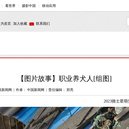
【图片故事】职业养犬人[组图]
西新闻网
|
作者： 中国新闻网
|
责任编辑： 郑亮