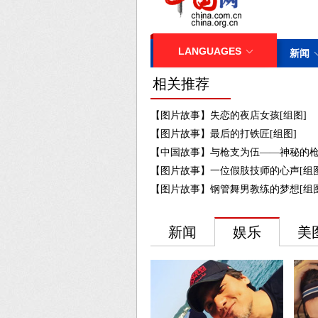
相关推荐
【图片故事】失恋的夜店女孩[组图]
【图片故事】最后的打铁匠[组图]
【中国故事】与枪支为伍——神秘的
【图片故事】一位假肢技师的心声[组图
【图片故事】钢管舞男教练的梦想[组图