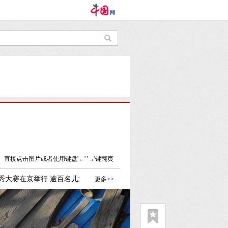
直接点击图片或者使用键盘'←' '→'键翻页