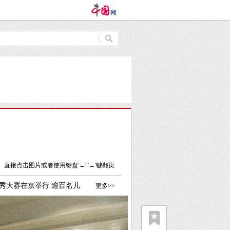
直接点击图片或者使用键盘'←' '→'键翻页