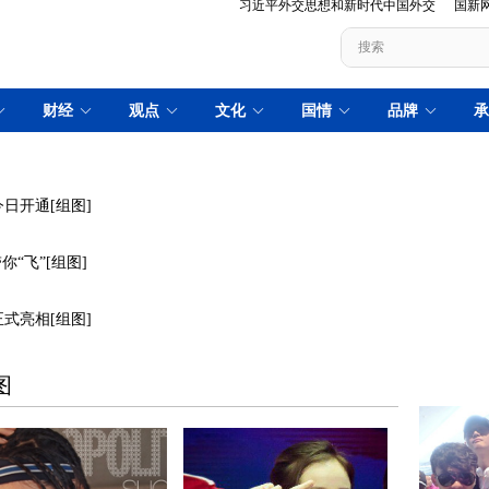
日开通[组图]
“飞”[组图]
式亮相[组图]