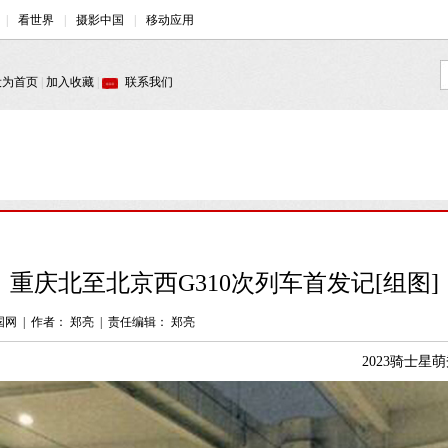
重庆北至北京西G310次列车首发记[组图]
国网
|
作者： 郑亮
|
责任编辑： 郑亮