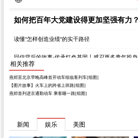
相关推荐
燕郊至北京早晚高峰首开动车组临客列车[组图]
【图片故事】火车上的跨省上班路[组图]
燕郊首列进京通勤动车 乘客睡一路[组图]