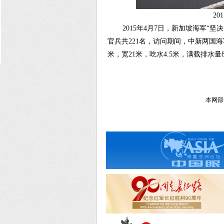
2
2015年4月7日，新加坡海军
官兵共221名，访问期间，中新两国海
米，宽21米，吃水4.5米，满载排水量8
本网部