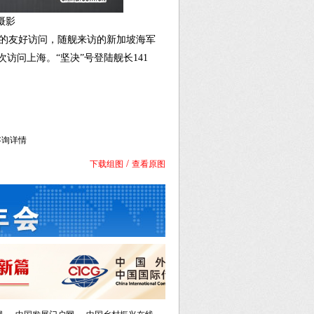
摄影
6天的友好访问，随舰来访的新加坡海军
访问上海。“坚决”号登陆舰长141
库咨询详情
/
下载组图
查看原图