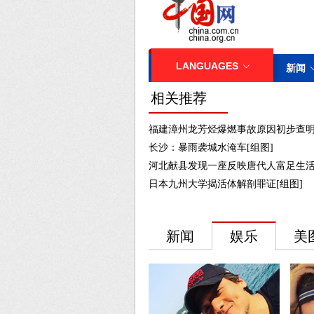
相关推荐
福建漳州龙芳烃爆燃事故原因初步查明 
长沙：暴雨袭城水淹车[组图]
河北献县发现一座反映唐代人富足生活
日本九州大学揭活体解剖罪证[组图]