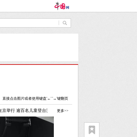
直接点击图片或者使用键盘'←' '→'键翻页