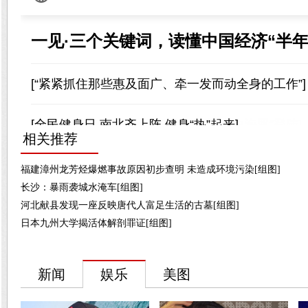
相关推荐
福建漳州龙芳烃爆燃事故原因初步查明 未造成环境污染[组图]
长沙：暴雨袭城水淹车[组图]
河北献县发现一座反映唐代人富足生活的古墓[组图]
日本九州大学揭活体解剖罪证[组图]