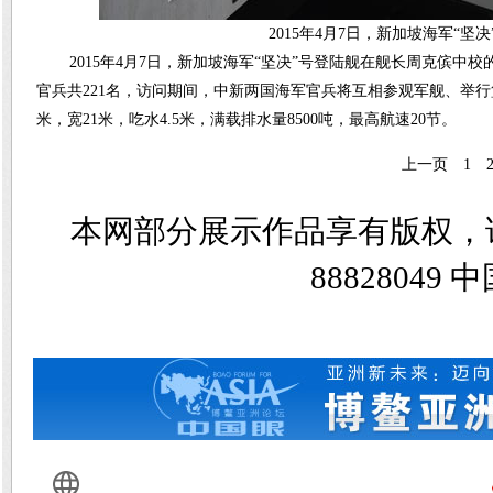
2015年4月7日，新加坡海军“
2015年4月7日，新加坡海军“坚决”号登陆舰在舰长周克傧
官兵共221名，访问期间，中新两国海军官兵将互相参观军舰、举行篮
米，宽21米，吃水4.5米，满载排水量8500吨，最高航速20节。
上一页
1
本网部分展示作品享有版权，
8882804