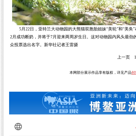
5月22日，亚特兰大动物园的大熊猫双胞胎姐妹“美轮”和“美奂
2月成功断奶，并将于7月迎来两周岁生日。这对动物园内风头最劲的
众投票选出名字。新华社记者王雷摄
上一页
本网部分展示作品享有版权，详见产品
付