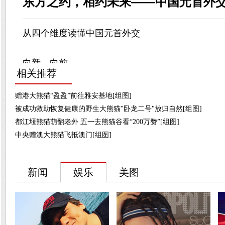
相关推荐
赠港大熊猫“盈盈”前往雅安基地[组图]
被成功救助恢复健康的野生大熊猫"卧龙二号"放归自然[组图]
都江堰熊猫萌翻老外 五一去熊猫谷看“200万赞”[组图]
中央赠澳大熊猫飞抵澳门[组图]