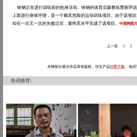
铁钢正在进行训练前的热身活动。
铁钢的体育启蒙教练曹丽萍说
上面进行身体环绕，是一个极其危险的运动训练项目。由于该项目
却在一次又一次的失败过后，最终高水平完成了该项目。
中国网图
上一页
1
2
本网部分展示作品享有版权，详见产品
付费下载
。 购买