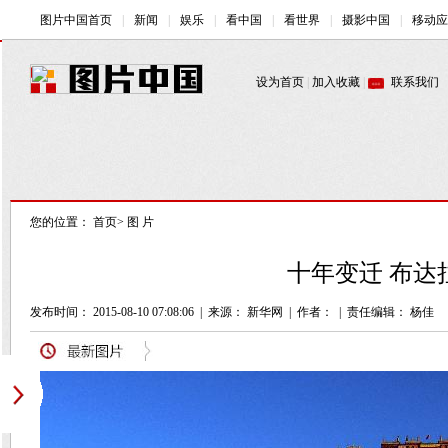
您的位置：
首页
>
图 片
十年变迁 布达
发布时间： 2015-08-10 07:08:06
|
来源： 新华网
|
作者：
|
责任编辑： 杨佳