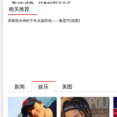
相关推荐
崇奉雨水神的千年水族民俗——敬霞节[组图]