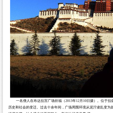
一名僧人在布达拉宫广场祈福（2013年12月10日摄）。位于
历史和社会的变迁。过去十余年间，广场周围环境从泥泞凌乱变为