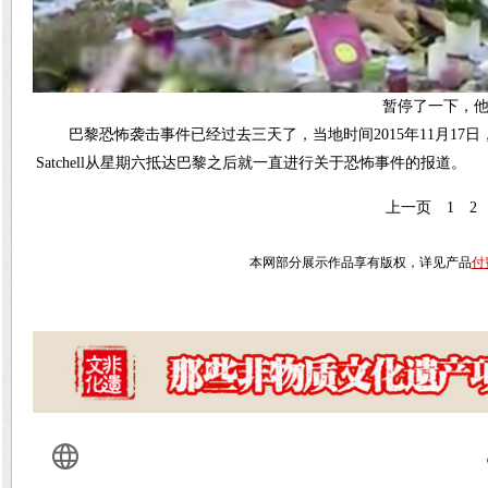
暂停了一下，他对
巴黎恐怖袭击事件已经过去三天了，当地时间2015年11月17日
Satchell从星期六抵达巴黎之后就一直进行关于恐怖事件的报道。
上一页
1
2
本网部分展示作品享有版权，详见产品
付