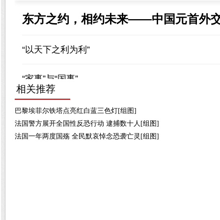
相关推荐
巴黎埃菲尔铁塔点亮红白蓝三色灯[组图]
法国警方展开全国性反恐行动 逮捕数十人[组图]
法国一年两度国殇 全民默哀悼念恐袭亡灵[组图]