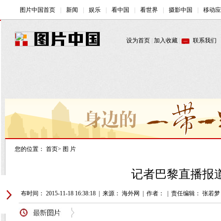
您的位置：
首页
>
图 片
记者巴黎直播报道
发布时间： 2015-11-18 16:38:18
|
来源： 海外网
|
作者：
|
责任编辑： 张若梦