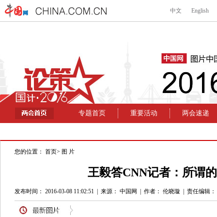
您的位置：
首页
>
图 片
王毅答CNN记者：所谓的
发布时间： 2016-03-08 11:02:51
|
来源： 中国网
|
作者： 伦晓璇
|
责任编辑：