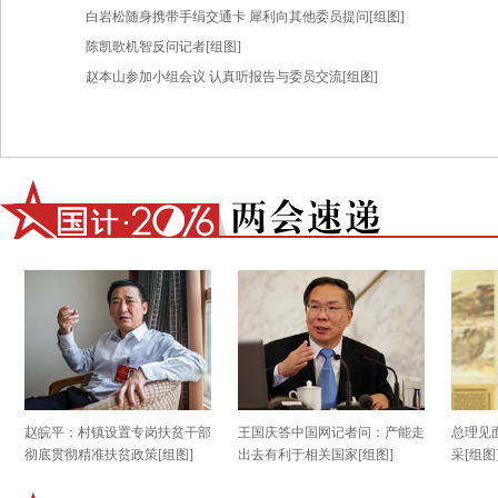
白岩松随身携带手绢交通卡 犀利向其他委员提问[组图]
陈凯歌机智反问记者[组图]
赵本山参加小组会议 认真听报告与委员交流[组图]