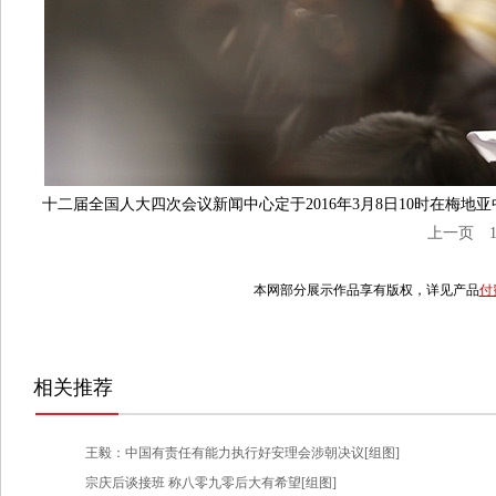
十二届全国人大四次会议新闻中心定于2016年3月8日10时在梅
上一页
本网部分展示作品享有版权，详见产品
付
相关推荐
王毅：中国有责任有能力执行好安理会涉朝决议[组图]
宗庆后谈接班 称八零九零后大有希望[组图]