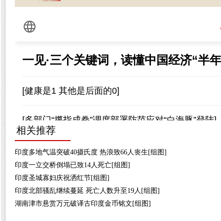
相关推荐
印度多地气温突破40摄氏度 热浪致66人丧生[组图]
印度一立交桥倒塌已致14人死亡[组图]
印度圣城寡妇庆祝洒红节[组图]
印度北部骚乱继续蔓延 死亡人数升至19人[组图]
湖南津市悬赏万元破译古印度金币铭文[组图]