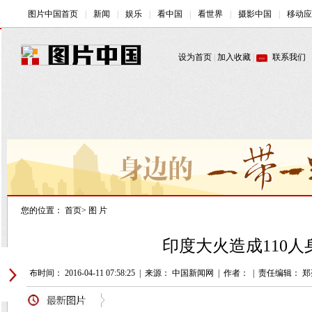
您的位置：
首页
>
图 片
印度大火造成110人
发布时间： 2016-04-11 07:58:25
|
来源： 中国新闻网
|
作者：
|
责任编辑： 郑