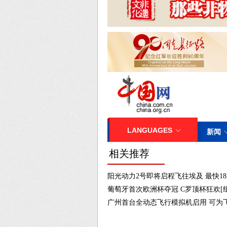
相关推荐
阳光动力2号即将启程飞往埃及 最快18
葡萄牙首次欧洲杯夺冠 C罗顶杯狂欢[
广州首台全动态飞行模拟机启用 可为飞