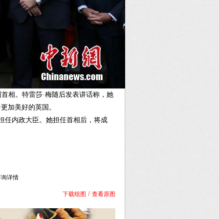
国首相。特雷莎·梅随后发表讲话称，她
个更加美好的英国。
年起担任内政大臣。她担任首相后，将成
库咨询详情
/
下载组图
查看原图