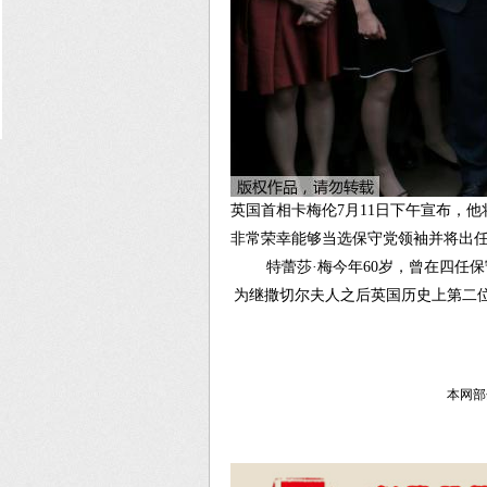
英国首相卡梅伦7月11日下午宣布，他
非常荣幸能够当选保守党领袖并将出
特蕾莎·梅今年60岁，曾在四任保
为继撒切尔夫人之后英国历史上第二
本网部