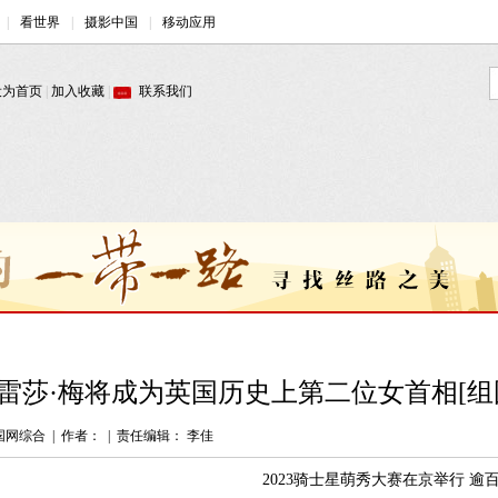
雷莎·梅将成为英国历史上第二位女首相[组
国网综合
|
作者：
|
责任编辑： 李佳