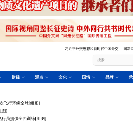
次飞行环绕全球[组图]
组图]
行员提供全面训练[组图]