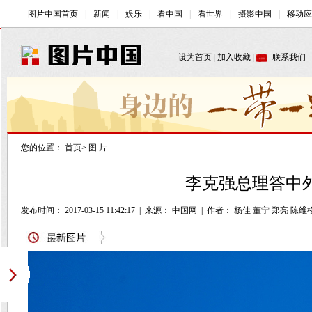
您的位置：
首页
>
图 片
李克强总理答中外
发布时间： 2017-03-15 11:42:17
|
来源： 中国网
|
作者： 杨佳 董宁 郑亮 陈维