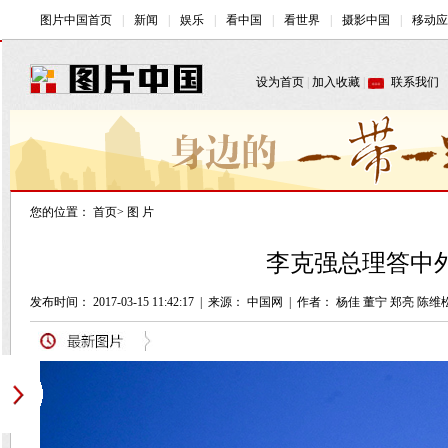
您的位置：
首页
>
图 片
李克强总理答中外
发布时间： 2017-03-15 11:42:17
|
来源： 中国网
|
作者： 杨佳 董宁 郑亮 陈维