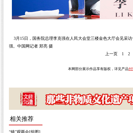
3月15日，国务院总理李克强在人民大会堂三楼金色大厅会见采访
强。中国网记者 郑亮 摄
上一页
1
2
本网部分展示作品享有版权，详见产品
付
相关推荐
“镜”观两会[组图]