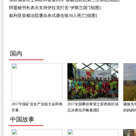
阿盟秘书长表示支持伊拉克打击“伊斯兰国”[组图]
叙利亚首都法院遭自杀式袭击致30人死亡[组图]