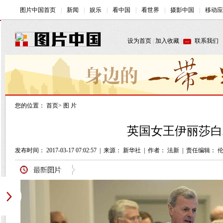
您的位置：
首页
>
图 片
英国女王伊丽莎白二
发布时间： 2017-03-17 07:02:57
|
来源： 新华社
|
作者： 法新
|
责任编辑： 