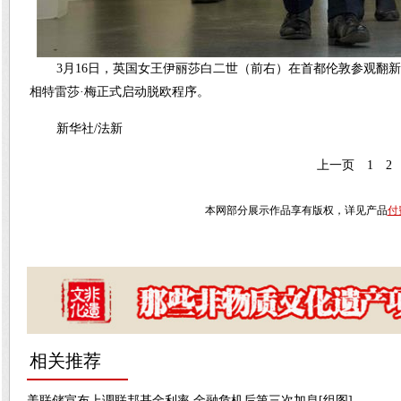
3月16日，英国女王伊丽莎白二世（前右）在首都伦敦参观翻
相特雷莎·梅正式启动脱欧程序。
新华社/法新
上一页
1
2
本网部分展示作品享有版权，详见产品
付
相关推荐
美联储宣布上调联邦基金利率 金融危机后第三次加息[组图]