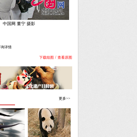
 中国网 董宁 摄影
库咨询详情
/
下载组图
查看原图