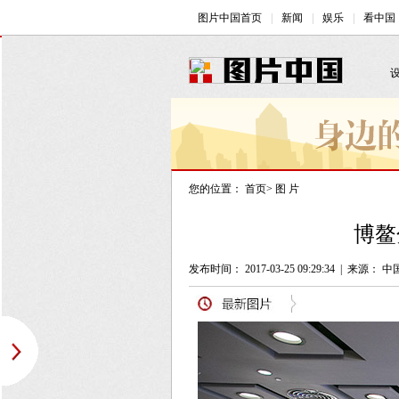
您的位置：
首页
>
图 片
博鳌
发布时间： 2017-03-25 09:29:34
|
来源： 中