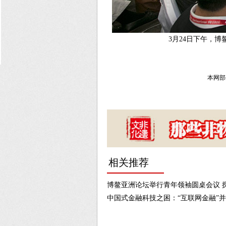
3月24日下午，博
本网部
相关推荐
博鳌亚洲论坛举行青年领袖圆桌会议 探
中国式金融科技之困：“互联网金融”并非