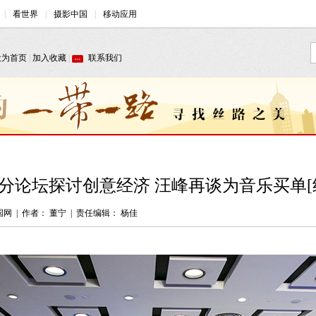
分论坛探讨创意经济 汪峰再谈为音乐买单[
国网
|
作者： 董宁
|
责任编辑： 杨佳