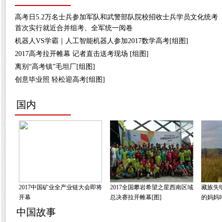
高考日5.2万名士兵参加军队和武警部队院校招收士兵学员文化统考
首次实行就近合并组考、全军统一阅卷
机器人VS学霸｜人工智能机器人参加2017数学高考[组图]
2017高考拉开帷幕 记者直击送考现场 [组图]
离别“高考镇”毛坦厂[组图]
创意毕业照 轻松迎高考[组图]