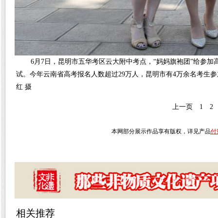
6月7日，昆明市五华考区云大附中考点，“妈妈旗袍团”给参加高
试。今年云南省高考报名人数超过29万人，昆明市有4万余名考生参加
红 摄
上一页
1
2
本网部分展示作品享有版权，详见产品
付
相关推荐