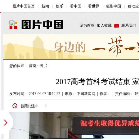
您的位置：
首页
>
图 片
2017高考首科考试结束 
发布时间： 2017-06-07 18:12:22
|
来源： 中国新闻网
|
作者：
|
责任编辑： 郑