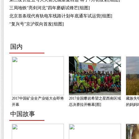
三局地铁“亮剑河北”四年磨砺试锋芒[组图]
北京首条现代有轨电车线路计划年底通车试运营[组图]
“复兴号”京沪双向首发[组图]