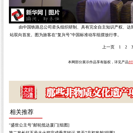
由中国铁路总公司牵头组织研制、具有完全自主知识产权、达到
站双向首发。图为旅客在“复兴号”中国标准动车组摆放行李。
上一页
1
2
本网部分展示作品享有版权，详见产品
付
相关推荐
“盛世公主号”邮轮抵达厦门[组图]
第二发长征五号大火箭完成垂直转运 将于7月初发射[组图]