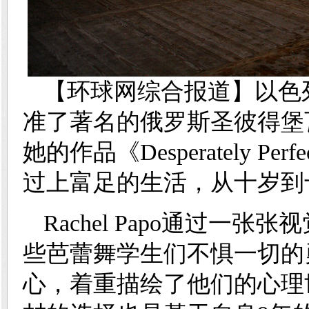
【环球网综合报道】以色列女摄
准了著名的俄罗斯圣彼得堡
她的作品《Desperately 
过上富足的生活，从十岁到
Rachel Papo通过一
些芭蕾舞学生们不惧一切的
心，着重描绘了他们的心理世界。