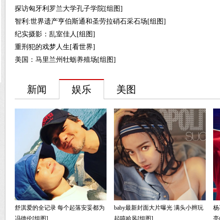
探访匈牙利罗兰大学孔子学院[组图]
智利:世界遗产亨伯斯通和圣劳拉硝石采石场[组图]
纪实摄影：乱室佳人[组图]
重刑犯的戏梦人生[看世界]
美国：马里兰州牡蛎养殖场[组图]