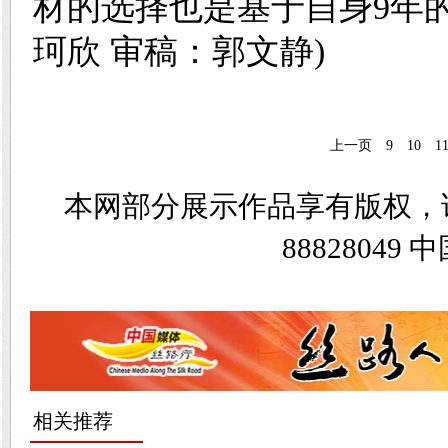
材的选择也是基于自身9年
珂欣 审稿：郭文静)
上一页
9
10
1
本网部分展示作品享有版权，
8882804
相关推荐