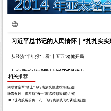
相关推荐
阿联酋空军“骑士”飞行表演队抵达珠海[组图]
珠海航展：俄罗斯“勇士”演练精彩瞬间[组图]
2014珠海航展前奏：八一飞行表演队飞行训练[组图]