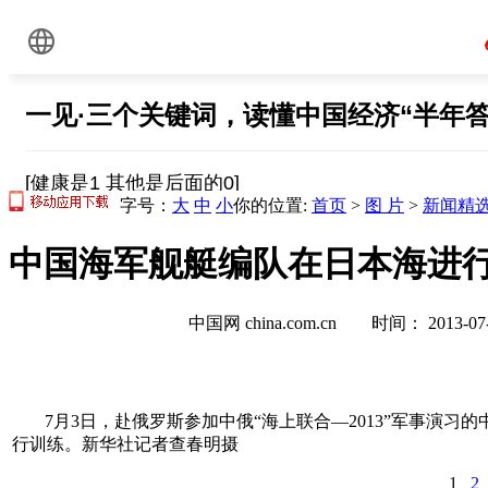
字号：
大
中
小
你的位置:
首页
>
图 片
>
新闻精
中国海军舰艇编队在日本海进行
中国网 china.com.cn 时间： 2013-
7月3日，赴俄罗斯参加中俄“海上联合—2013”军事演
行训练。新华社记者查春明摄
1
2