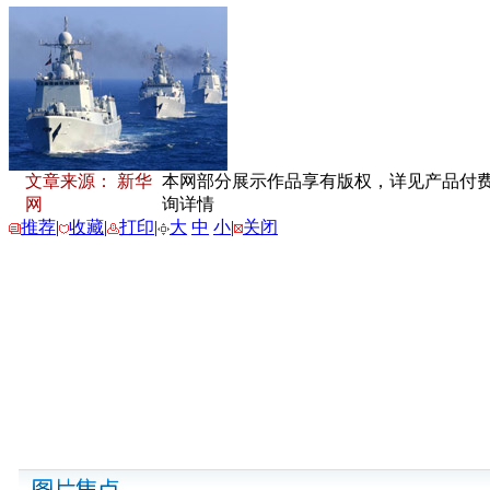
文章来源： 新华
本网部分展示作品享有版权，详见产品付费下载
网
询详情
推荐
|
收藏
|
打印
|
大
中
小
|
关闭