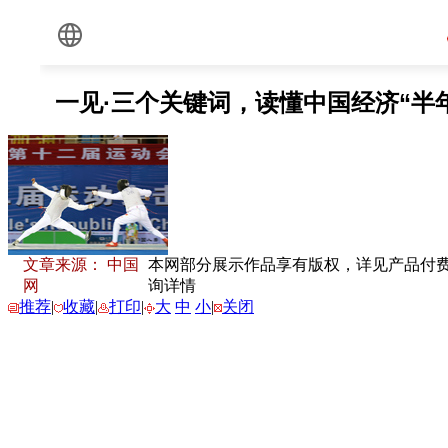
文章来源： 中国
本网部分展示作品享有版权，详见产品付费下载
网
询详情
推荐
|
收藏
|
打印
|
大
中
小
|
关闭