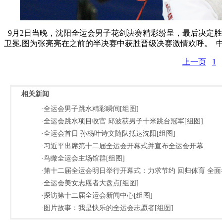
9月2日当晚，沈阳全运会男子花剑决赛精彩纷呈，最后决定胜
卫冕,图为张亮亮在之前的半决赛中获胜晋级决赛激情欢呼。 中
上一页
1
相关新闻
·全运会男子跳水精彩瞬间[组图]
·全运会跳水项目收官 邱波获男子十米跳台冠军[组图]
·全运会首日 孙杨叶诗文随队抵达沈阳[组图]
·习近平出席第十二届全运会开幕式并宣布全运会开幕
·鸟瞰全运会主场馆群[组图]
·第十二届全运会明日举行开幕式：力求节约 回归体育 全面
·全运会美女志愿者大盘点[组图]
·探访第十二届全运会新闻中心[组图]
·图片故事：我是快乐的全运会志愿者[组图]