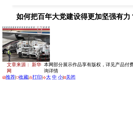
文章来源： 新华
本网部分展示作品享有版权，详见产品付费下载
网
询详情
推荐
|
收藏
|
打印
|
大
中
小
|
关闭