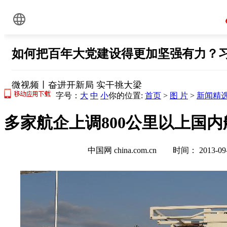
字号：
大
中
小
你的位置:
首页
>
图 片
>
新闻精
多家航企上调800公里以上国内
中国网 china.com.cn 时间： 2013-