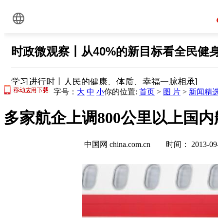
字号：
大
中
小
你的位置:
首页
>
图 片
>
新闻精
多家航企上调800公里以上国内
中国网 china.com.cn 时间： 2013-