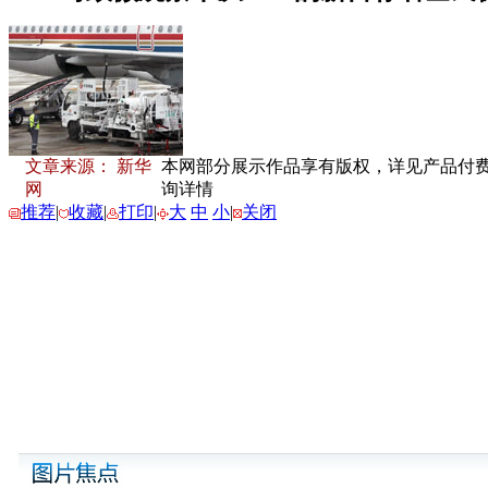
文章来源： 新华
本网部分展示作品享有版权，详见产品付费下载
网
询详情
推荐
|
收藏
|
打印
|
大
中
小
|
关闭