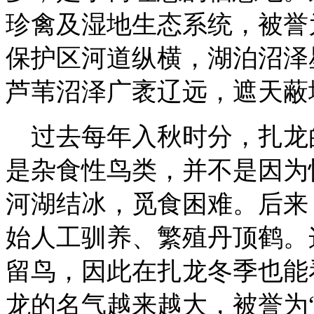
珍禽及湿地生态系统，被誉
保护区
河道纵横，湖泊沼泽
芦苇沼泽广袤辽远，遮天蔽
过去每年入秋时分，扎龙
是杂食性鸟类，并不是因为
河湖结冰，觅食困难。后来
始人工驯养、繁殖丹顶鹤。
留鸟，因此在扎龙冬季也能
龙的名气越来越大，被誉为