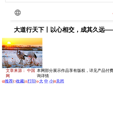
文章来源： 中国
本网部分展示作品享有版权，详见产品付费下载
网
询详情
推荐
|
收藏
|
打印
|
大
中
小
|
关闭