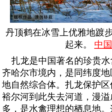
丹顶鹤在冰雪上优雅地踱
起来。
中
扎龙是中国著名的珍贵水
齐哈尔市境内，是同纬度地
地自然综合体。扎龙保护区
裕尔河到此失去河道，漫溢
多，是水禽理想的栖息地。