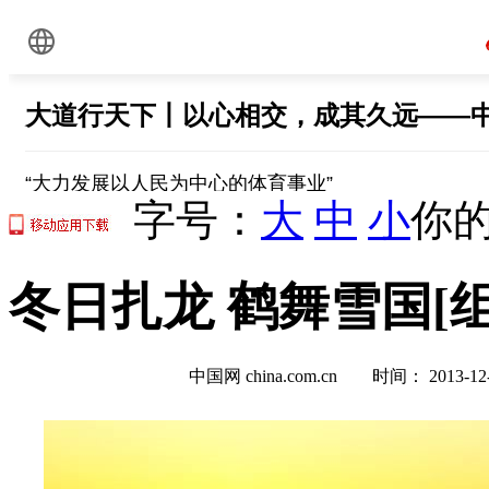
字号：
大
中
小
你的
冬日扎龙 鹤舞雪国[组
中国网 china.com.cn 时间： 2013-