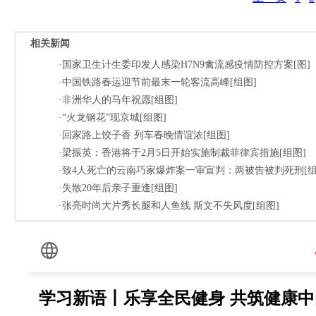
相关新闻
·国家卫生计生委印发人感染H7N9禽流感疫情防控方案[图]
·中国铁路春运迎节前最末一轮客流高峰[组图]
·非洲华人的马年祝愿[组图]
·“火龙钢花”现京城[组图]
·回家路上饺子香 列车春晚情谊浓[组图]
·梁振英：香港将于2月5日开始实施制裁菲律宾措施[组图]
·致4人死亡的云南巧家爆炸案一审宣判：两被告被判死刑[组
·失散20年后亲子重逢[组图]
·张亮时尚大片秀长腿和人鱼线 斯文不失风度[组图]