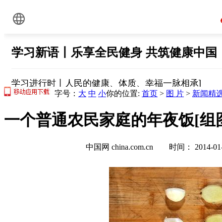
字号：
大
中
小
你的位置:
首页
>
图 片
>
新闻精
一个普通农民家庭的年夜饭[组
中国网 china.com.cn 时间： 2014-