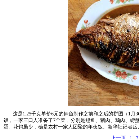
这是1.25千克单价6元的鲤鱼制作之前和之后的拼图（1
饭，一家三口人准备了7个菜，分别是鲤鱼、猪肉、鸡肉、螃蟹
蛋。花销虽少，确是农村一家人团聚的年夜饭。新华社记者岳
上一页
1
2