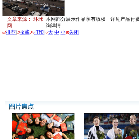
文章来源： 环球
本网部分展示作品享有版权，详见产品付费下载
网
询详情
推荐
|
收藏
|
打印
|
大
中
小
|
关闭