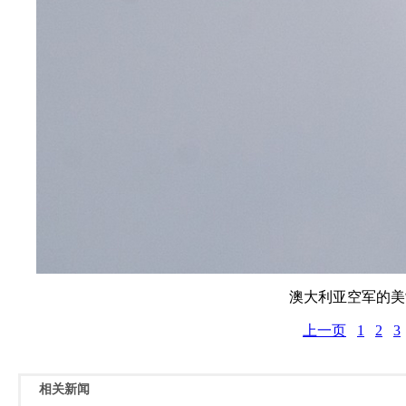
澳大利亚空军的美制F
上一页
1
2
3
相关新闻