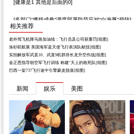
相关推荐
老外驾飞机降马路加油续：飞行员及公司获重罚[组图]
洛杉矶航展 美国海军蓝天使飞行表演队献技[组图]
实拍解放军武直10、武直9机群排长龙升空作战[组图]
金正恩指导朝空军飞行训练 称建“天上的敢死队[组图]
巴西一架737飞行途中引擎蒙皮脱落[组图]