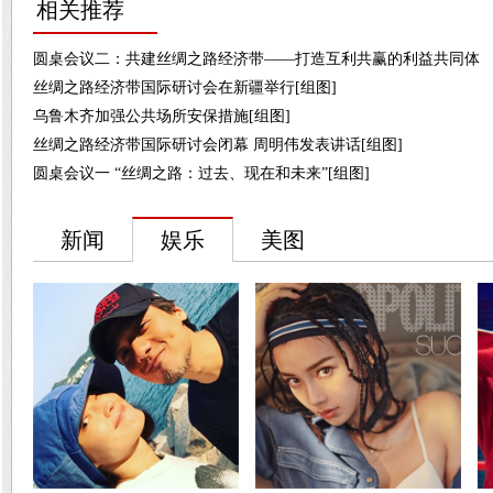
相关推荐
圆桌会议二：共建丝绸之路经济带——打造互利共赢的利益共同体
丝绸之路经济带国际研讨会在新疆举行[组图]
乌鲁木齐加强公共场所安保措施[组图]
丝绸之路经济带国际研讨会闭幕 周明伟发表讲话[组图]
圆桌会议一 “丝绸之路：过去、现在和未来”[组图]