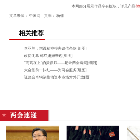
本网部分展示作品享有版权，详见产品
付
文章来源： 中国网 责编： 杨楠
相关推荐
李亚兰：增设精神损害赔偿条款[组图]
政协闭幕 韩红姗姗来迟[组图]
“高高在上”的摄影师——记录两会瞬间[组图]
大会堂前一抹红——为两会服务[组图]
证监会肖钢谈推动资本市场对外开放[图]