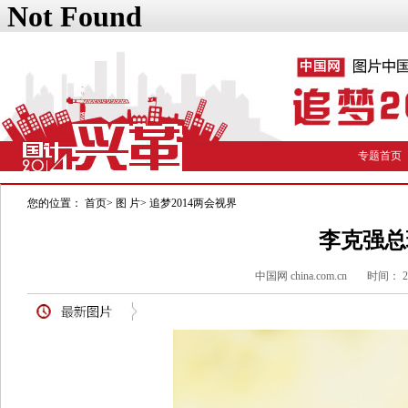
专题首页
您的位置：
首页
>
图 片
>
追梦2014两会视界
李克强总
中国网 china.com.cn
时间： 20