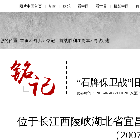
您的位置:
首页
>
图 片
>
铭记：抗战胜利70周年
>
寻 战·迹
“石牌保卫战”
发布时间： 2015-07-03 21:00:20 
位于长江西陵峡湖北省宜昌
（20