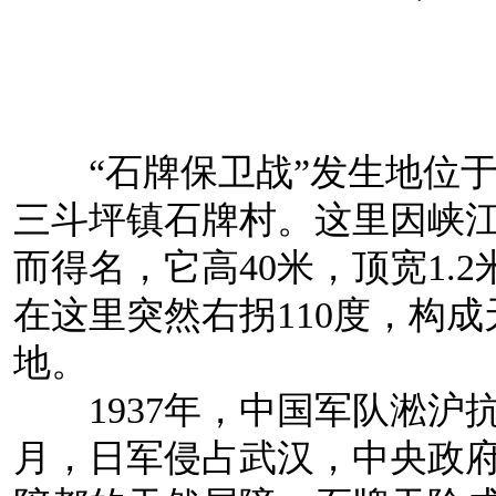
“石牌保卫战”发生地位于
三斗坪镇石牌村。这里因峡
而得名，它高40米，顶宽1.2
在这里突然右拐110度，构
地。
1937年，中国军队淞沪抗战
月，日军侵占武汉，中央政