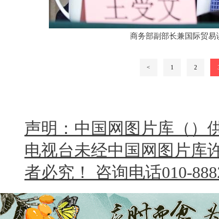
商务部副部长兼国际贸易
<
1
2
声明：中国网图片库（）
电视台未经中国网图片库
者必究！ 咨询电话010-8882