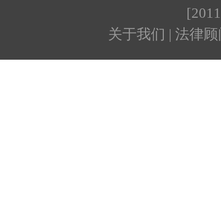
[201
关于我们 | 法