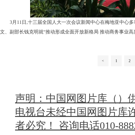
3月11日,
十三届全国人大一次会议新闻中心
在梅地亚中心多
文、副部长钱克明就“推动形成全面开放新格局 推动商务事业高
<
1
2
声明：中国网图片库（）
电视台未经中国网图片库
者必究！ 咨询电话010-8882