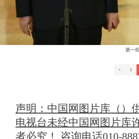
第一
<
1
声明：中国网图片库（）
电视台未经中国网图片库
者必究！ 咨询电话010-8882