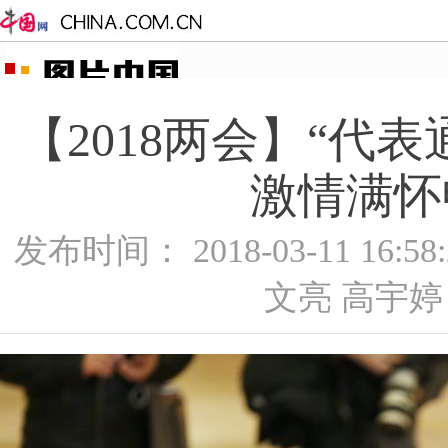
【2018两会】“代
激情满怀
发布时间： 2018-03-11 16:
文亮 高宇婷