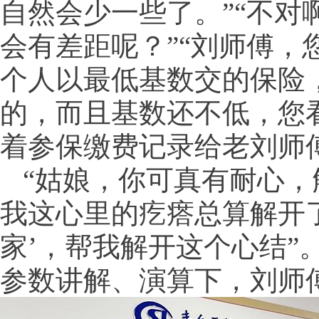
自然会少一些了。”“不对
会有差距呢？”“刘师傅，
个人以最低基数交的保险
的，而且基数还不低，您
着参保缴费记录给老刘师
“姑娘，你可真有耐心
我这心里的疙瘩总算解开
家’，帮我解开这个心结”
参数讲解、演算下，刘师