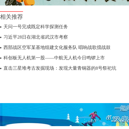
相关推荐
天问一号完成既定科学探测任务
习近平28日在湖北省武汉市考察
西部战区空军某基地组建文化服务队 唱响战歌擂战鼓
科创板无人机第一股——中航无人机今日鸣锣上市
直击三星堆考古发掘现场：发现大量青铜器的8号祭祀坑