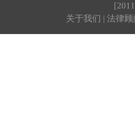
[201
关于我们 | 法