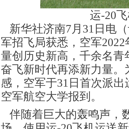
运-20飞
新华社济南7月31日电
军招飞局获悉，空军202
量创历史新高，千余名青
奋飞新时代再添新力量。
感，空军于31日首次派出
空军航空大学报到。
伴随着巨大的轰鸣声，数
场，使用运-20飞机运送