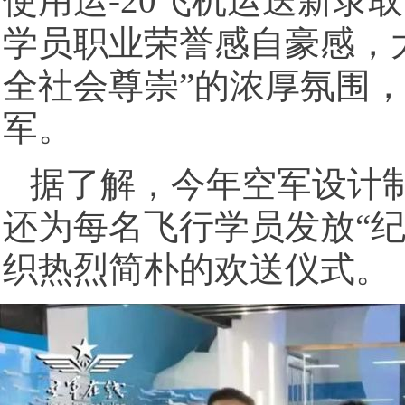
使用运-20飞机运送新录
学员职业荣誉感自豪感，
全社会尊崇”的浓厚氛围
军。
据了解，今年空军设计
还为每名飞行学员发放“
织热烈简朴的欢送仪式。