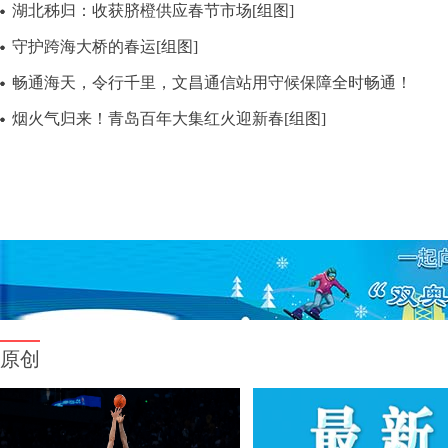
湖北秭归：收获脐橙供应春节市场[组图]
守护跨海大桥的春运[组图]
畅通海天，令行千里，文昌通信站用守候保障全时畅通！
烟火气归来！青岛百年大集红火迎新春[组图]