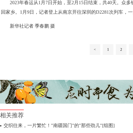
2023年春运从1月7日开始，至2月15日结束，共40天
回家乡。1月9日，记者登上从南京开往深圳的D2281次列车
新华社记者 季春鹏 摄
<
1
2
相关推荐
交织往来，一片繁忙！"南疆国门"的"那些劲儿"[组图]