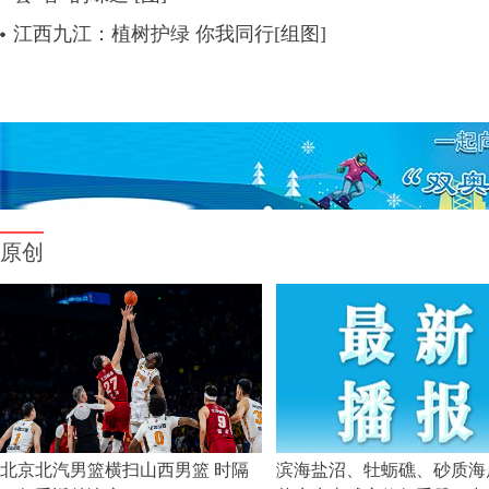
江西九江：植树护绿 你我同行[组图]