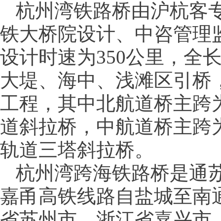
杭州湾铁路桥由沪杭客
铁大桥院设计、中咨管理
设计时速为350公里，全长
大堤、海中、浅滩区引桥
工程，其中北航道桥主跨为
道斜拉桥，中航道桥主跨为
轨道三塔斜拉桥。
杭州湾跨海铁路桥是通
嘉甬高铁线路自盐城至南
省苏州市，浙江省嘉兴市