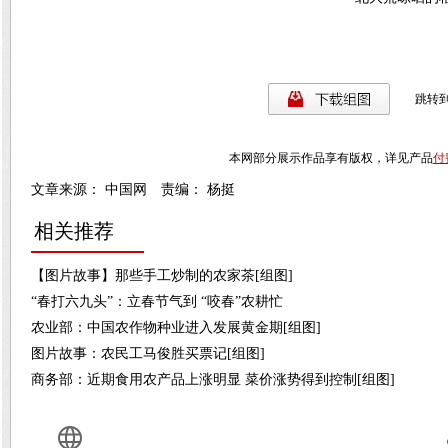
跳转
本网部分展示作品享有版权，详见产品
付
文章来源： 中国网 责编： 杨挺
相关推荐
【图片故事】那些手工炒制的农家茶[组图]
“春打六九头”：立春节气到 “咬春”农耕忙
农业部：中国农作物种业进入发展黄金期[组图]
图片故事：农民工马俊胜买票记[组图]
商务部：近期食用农产品上涨明显 菜价涨势得到控制[组图]