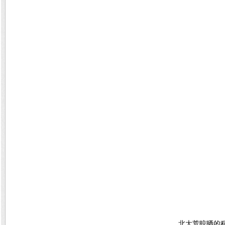
北大荒晾晒的