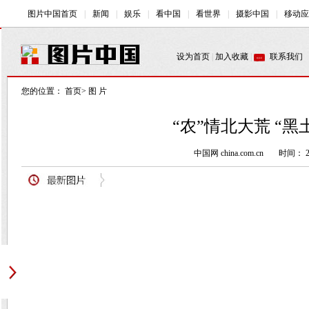
您的位置：
首页
>
图 片
“农”情北大荒 “黑
中国网 china.com.cn
时间： 20