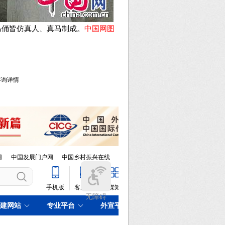
马俑皆仿真人、真马制成。
中国网图
库咨询详情