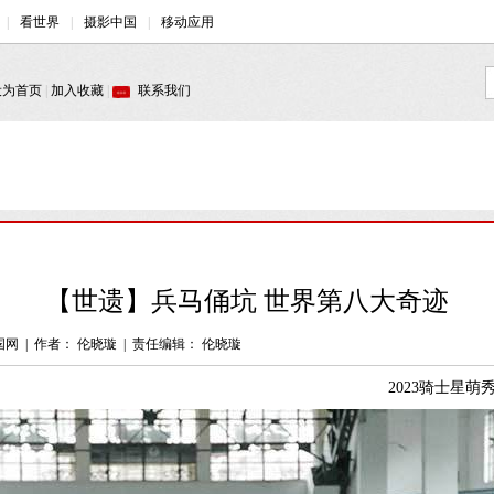
【世遗】兵马俑坑 世界第八大奇迹
国网
|
作者： 伦晓璇
|
责任编辑： 伦晓璇