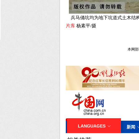
兵马俑坑均为地下坑道式土木结构建
片库
杨素平/摄
本网部