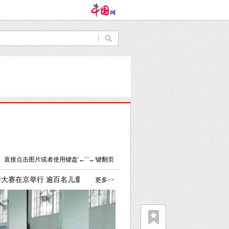
直接点击图片或者使用键盘'←' '→'键翻页