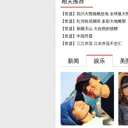
相关推荐
【世遗】四川大熊猫栖息地 全球最大
【世遗】红河哈尼梯田 多彩大地雕塑
【世遗】新疆天山 大自然的馈赠
【世遗】中国丹霞
【世遗】三江并流 江水并流不交汇