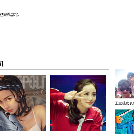
熊猫栖息地