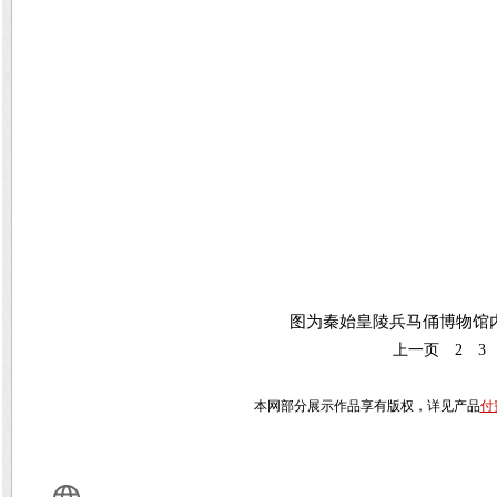
图为秦始皇陵兵马俑博物馆
上一页
2
3
本网部分展示作品享有版权，详见产品
付