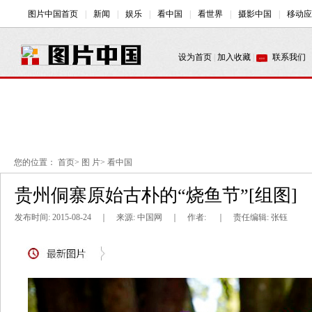
您的位置：
首页
>
图 片
>
看中国
贵州侗寨原始古朴的“烧鱼节”[组图]
发布时间: 2015-08-24 ｜ 来源: 中国网 ｜ 作者:
｜ 责任编辑: 张钰