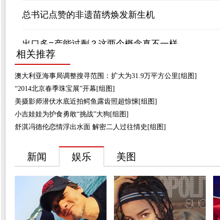
相关推荐
澳大利亚海事局调整搜寻范围：扩大为31.9万平方公里[组图]
“2014北京春季珠宝展”开幕[组图]
美摄影师潜伏水底近拍鳄鱼露齿照超惊悚[组图]
小吉娃娃为护食勇敢“挑战”大狗[组图]
舒淇冯德伦恋情浮出水面 解密二人过往情史[组图]