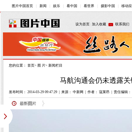
您的位置：
首页
>
图 片
>
新闻栏目
马航沟通会仍未透露关键
发布时间： 2014-03-29 09:47:29
|
来源： 中新网
|
作者： 寇莱昂
|
责任编辑：