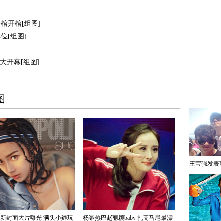
棺开棺[组图]
位[组图]
大开幕[组图]