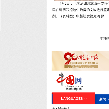
4月2日，记者从四川凉山州委
民在建房和挖地中拾得的文物进行鉴定
削。（资料图）中新社发祝克鸿 摄
本网部