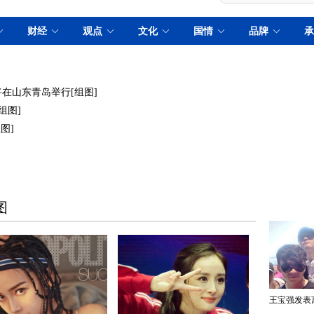
日将在山东青岛举行[组图]
组图]
图]