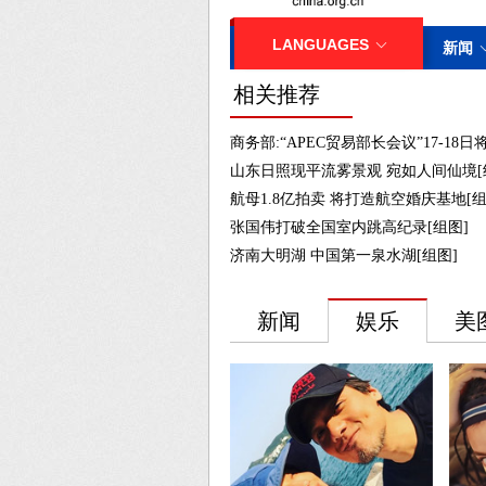
相关推荐
商务部:“APEC贸易部长会议”17-18
山东日照现平流雾景观 宛如人间仙境[
航母1.8亿拍卖 将打造航空婚庆基地[组
张国伟打破全国室内跳高纪录[组图]
济南大明湖 中国第一泉水湖[组图]