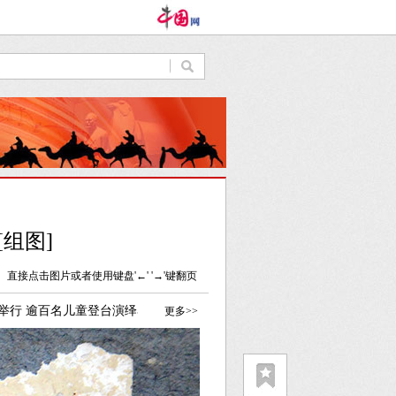
组图]
直接点击图片或者使用键盘'←' '→'键翻页