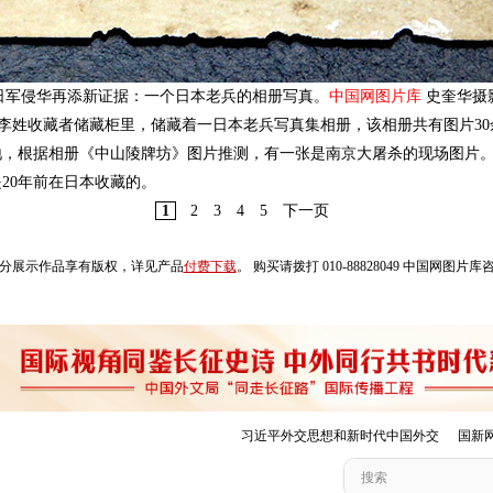
日军侵华再添新证据：一个日本老兵的相册写真。
中国网图片库
史奎华摄
市一李姓收藏者储藏柜里，储藏着一日本老兵写真集相册，该相册共有图片3
地，根据相册《中山陵牌坊》图片推测，有一张是南京大屠杀的现场图片
20年前在日本收藏的。
1
2
3
4
5
下一页
分展示作品享有版权，详见产品
付费下载
。 购买请拨打 010-88828049 中国网图片