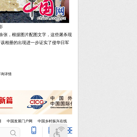
影
0余张，根据图片配图文字，这些屠杀现
。该相册的出现进一步证实了侵华日军
库咨询详情