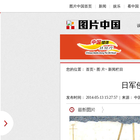
您的位置：
首页
>
图 片
>
新闻栏目
日军
发布时间： 2014-05-13 15:27:57
|
来源： 中