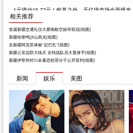
相关推荐
首届新疆交通礼仪大赛南航空姐夺双冠[组图]
新疆哈密鸣沙山风光[组图]
在新疆阿克苏体验“赶巴扎”[组图]
新疆公安边防大练兵 女特战队员大显身手[组图]
新疆伊犁州对55名暴恐犯罪分子公开宣判[组图]