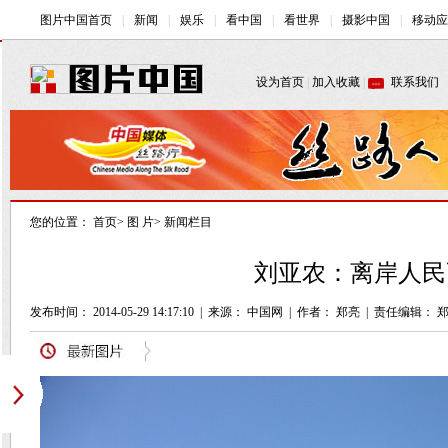
您的位置：
首页
>
图 片
>
新闻栏目
刘亚农：离岸人民
发布时间： 2014-05-29 14:17:10
|
来源： 中国网
|
作者： 郑亮
|
责任编辑： 